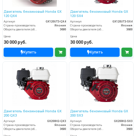
Двигатель бензиновый Honda GX
Двигатель бензиновый Honda GX
120 QX4
120 SX4
Артикул
GX120UT3-QX4
Артикул
GX120UT3-SX4
Страна-производитель
Япония
Страна-производитель
Япония
Обороты двигателя (об/мин)
3600
Обороты двигателя (об/мин)
3600
Цена
Цена
30 000 руб.
30 000 руб.
Купить
Купить
Двигатель бензиновый Honda GX
Двигатель бензиновый Honda GX
200 QX3
200 SX3
Артикул
GX200H2-QX3
Артикул
GX200H2-SX3
Страна-производитель
Япония
Страна-производитель
Япония
Обороты двигателя (об/мин)
3600
Обороты двигателя (об/мин)
3600