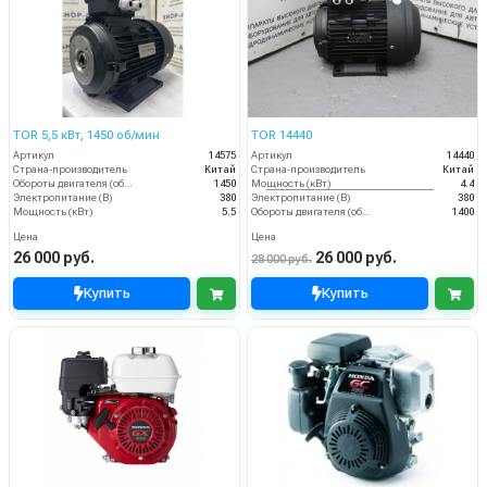
TOR 5,5 кВт, 1450 об/мин
TOR 14440
Артикул
14575
Артикул
14440
Страна-производитель
Китай
Страна-производитель
Китай
Обороты двигателя (об/мин)
1450
Мощность (кВт)
4.4
Электропитание (В)
380
Электропитание (В)
380
Мощность (кВт)
5.5
Обороты двигателя (об/мин)
1400
Цена
Цена
26 000 руб.
26 000 руб.
28 000 руб.
Купить
Купить