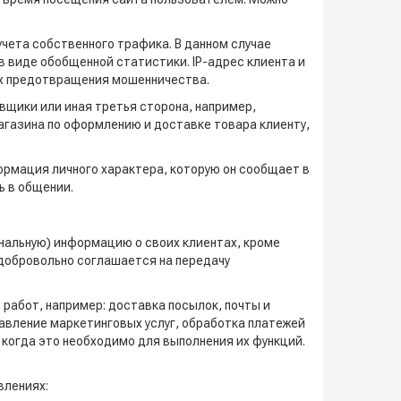
чета собственного трафика. В данном случае
 виде обобщенной статистики. IP-адрес клиента и
ях предотвращения мошенничества.
вщики или иная третья сторона, например,
агазина по оформлению и доставке товара клиенту,
формация личного характера, которую он сообщает в
ь в общении.
ональную) информацию о своих клиентах, кроме
 добровольно соглашается на передачу
 работ, например: доставка посылок, почты и
авление маркетинговых услуг, обработка платежей
когда это необходимо для выполнения их функций.
влениях: