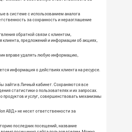
ные в системе с использованием аналога
етственность за сохранность и неразглашение
твления обратной связи с клиентом,
я клиента, предложений и информации об акциях,
азин вправе удалять любую информацию,
яется информация о действиях клиента на ресурсе.
бы зайти в Личный кабинет. Сохраняются все
ения статистики о пользователях и их запросах.
о продуктов и услуг, совершенствовать механизмы
Шоп АВД» не несет ответственности за
историю последних посещений, название
и время посещения сайта пользователем. Можно