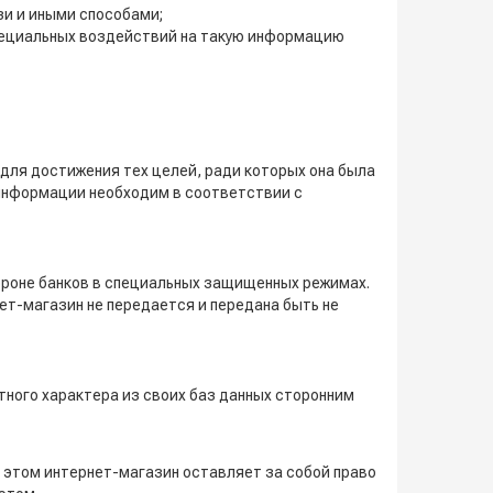
зи и иными способами;
пециальных воздействий на такую информацию
для достижения тех целей, ради которых она была
я информации необходим в соответствии с
ороне банков в специальных защищенных режимах.
ет-магазин не передается и передана быть не
ного характера из своих баз данных сторонним
 этом интернет-магазин оставляет за собой право