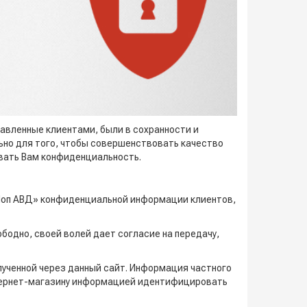
тавленные клиентами, были в сохранности и
ьно для того, чтобы совершенствовать качество
вать Вам конфиденциальность.
Шоп АВД» конфиденциальной информации клиентов,
бодно, своей волей дает согласие на передачу,
ученной через данный сайт. Информация частного
нтернет-магазину информацией идентифицировать