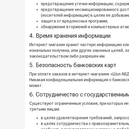
предотвращение утечки информации, содержа
предотвращение несанкционированного дост
(носителей информации) в целях ее добывани
защита от вредоносных программ;
обнаружение вторжений и компьютерных атак
4. Время хранения информации
Интернет-магазин хранит частную информацию клие
изначально получена, или других законных целей,
законодательством либо разрешен им.
5. Безопасность банковских карт
При оплате заказов в интернет-магазине «Шоп АВД
Никакая конфиденциальная информация о банковски
может.
6. Сотрудничество с государственны
Существуют ограниченные условия, при которых и
третьим лицам:
в целях удовлетворения требований, запросо
в целях сотрудничества с правоохранительн