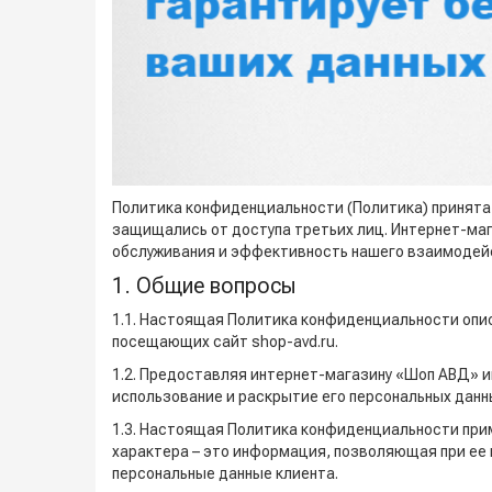
Политика конфиденциальности (Политика) принята и
защищались от доступа третьих лиц. Интернет-ма
обслуживания и эффективность нашего взаимодейс
1. Общие вопросы
1.1. Настоящая Политика конфиденциальности оп
посещающих сайт shop-avd.ru.
1.2. Предоставляя интернет-магазину «Шоп АВД» ин
использование и раскрытие его персональных дан
1.3. Настоящая Политика конфиденциальности прим
характера – это информация, позволяющая при ее
персональные данные клиента.