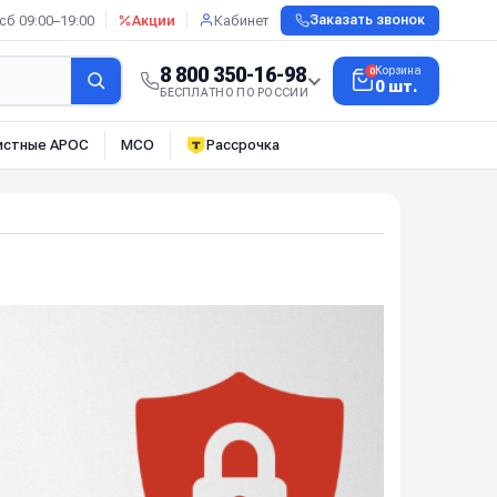
сб 09:00–19:00
Акции
Кабинет
Заказать звонок
8 800 350-16-98
Корзина
0
0 шт.
БЕСПЛАТНО ПО РОССИИ
истные АРОС
МСО
Рассрочка