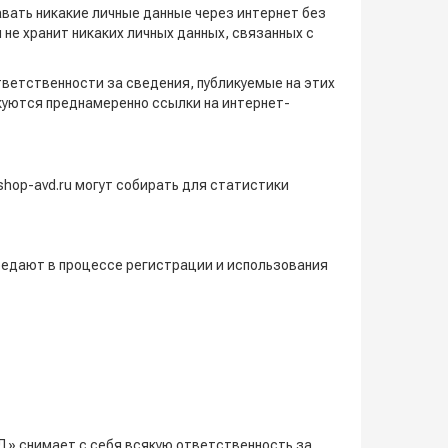
авать никакие личные данные через интернет без
 не хранит никаких личных данных, связанных с
ответственности за сведения, публикуемые на этих
икуются преднамеренно ссылки на интернет-
shop-avd.ru могут собирать для статистики
ередают в процессе регистрации и использования
Д» снимает с себя всякую ответственность за