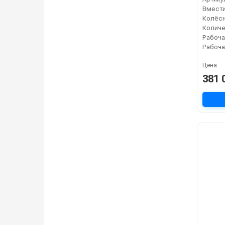
Колёсн
Рабоча
Цена
381 