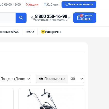
сб 09:00–19:00
Акции
Кабинет
Заказать звонок
8 800 350-16-98
Корзина
0
0 шт.
БЕСПЛАТНО ПО РОССИИ
истные АРОС
МСО
Рассрочка
Показывать: