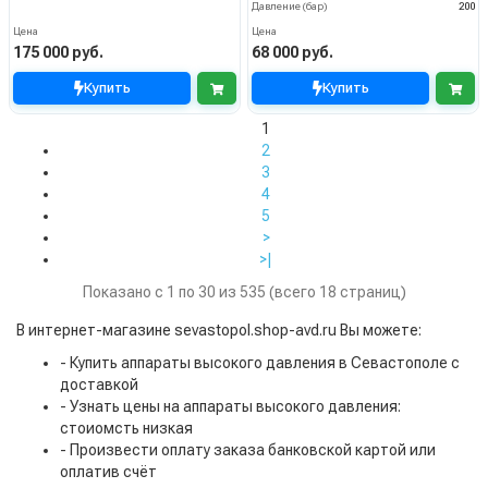
Давление (бар)
200
Цена
Цена
175 000 руб.
68 000 руб.
Купить
Купить
1
2
3
4
5
>
>|
Показано с 1 по 30 из 535 (всего 18 страниц)
В интернет-магазине sevastopol.shop-avd.ru Вы можете:
- Купить аппараты высокого давления в Севастополе с
доставкой
- Узнать цены на аппараты высокого давления:
стоиомсть низкая
- Произвести оплату заказа банковской картой или
оплатив счёт