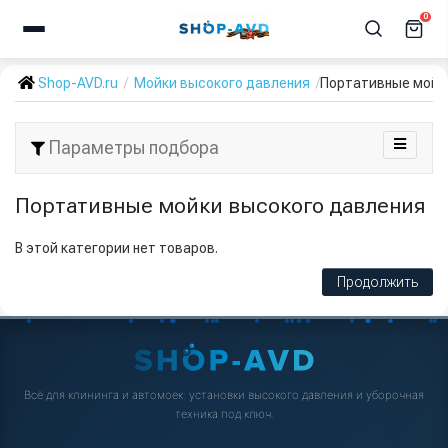
0
Shop-AVD.ru
Мойки высокого давления
Портативные мойк
Параметры подбора
Портативные мойки высокого давления
В этой категории нет товаров.
Продолжить
Всё для клининга и автомоек: установки высокого давления и уборочная
техника под ключ.