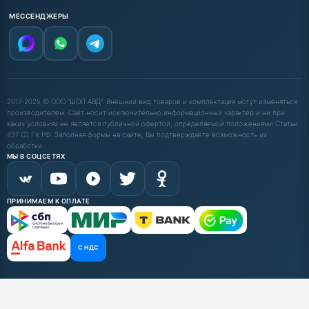
МЕССЕНДЖЕРЫ
2017-2025 © ООО "ШОП АВД". Внешний вид товаров и комплектация могут изменяться
производителем. Сайт носит исключительно информационный характер и ни при
каких условиях не является публичной офертой, определяемой положениями Статьи
437 (2) ГК РФ. Заполняя формы на сайте, Вы подтверждаете возможность их
обработки.
МЫ В СОЦСЕТЯХ
ПРИНИМАЕМ К ОПЛАТЕ
С НДС