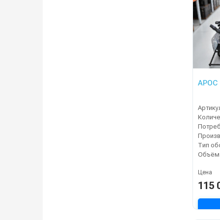
АРОС 
Артику
Цена
115 