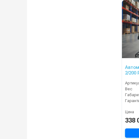
Автом
2/200
Артику
Вес
Габари
Гарант
Цена
338 