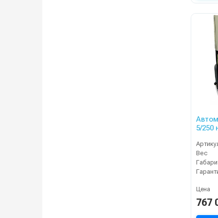
Автом
5/250 
Артику
Вес
Габари
Гарант
Цена
767 