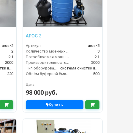
АРОС 3
aros-2
Артикул
aros-3
2
Количество моечных постов (шт)
3
2.1
Потребляемая мощность (кВт)
2.1
2000
Производительность (л/ч)
3000
система очистки воды
Тип оборудования
система очистки воды
220
Объём буферной ёмкости (л)
500
Цена
98 000 руб.
Купить