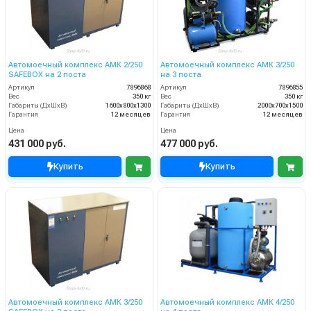
Автомоечный комплекс АМК 2/250
Автомоечный комплекс АМК 3/250
SAFEBOX на 2 поста
на 3 поста
Артикул
7896868
Артикул
7896855
Вес
350 кг
Вес
350 кг
Габариты (ДхШхВ)
1600х800х1300
Габариты (ДхШхВ)
2000х700х1500
Гарантия
12 месяцев
Гарантия
12 месяцев
Цена
Цена
431 000 руб.
477 000 руб.
Купить
Купить
Автомоечный комплекс АМК 3/250
Автомоечный комплекс АМК 4/250