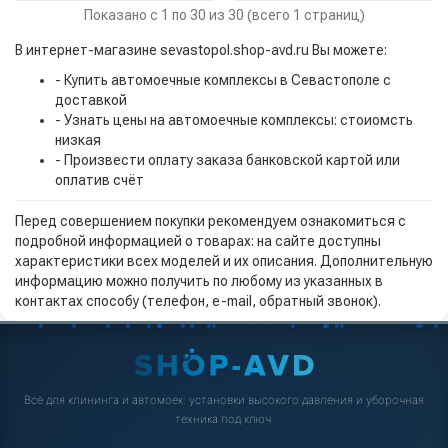
Показано с 1 по 30 из 30 (всего 1 страниц)
В интернет-магазине sevastopol.shop-avd.ru Вы можете:
- Купить автомоечные комплексы в Севастополе с
доставкой
- Узнать цены на автомоечные комплексы: стоиомсть
низкая
- Произвести оплату заказа банковской картой или
оплатив счёт
Перед совершением покупки рекомендуем ознакомиться с
подробной информацией о товарах: на сайте доступны
характеристики всех моделей и их описания. Дополнительную
информацию можно получить по любому из указанных в
контактах способу (телефон, e-mail, обратный звонок).
Всё для клининга и автомоек: установки высокого давления и уборочная
техника под ключ.