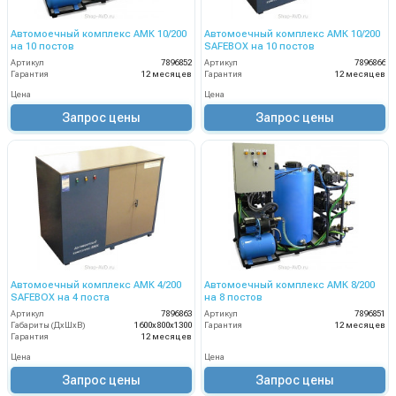
Автомоечный комплекс АМК 10/200
Автомоечный комплекс АМК 10/200
на 10 постов
SAFEBOX на 10 постов
Артикул
7896852
Артикул
7896866
Гарантия
12 месяцев
Гарантия
12 месяцев
Цена
Цена
Запрос цены
Запрос цены
Автомоечный комплекс АМК 4/200
Автомоечный комплекс АМК 8/200
SAFEBOX на 4 поста
на 8 постов
Артикул
7896863
Артикул
7896851
Габариты (ДхШхВ)
1600х800х1300
Гарантия
12 месяцев
Гарантия
12 месяцев
Цена
Цена
Запрос цены
Запрос цены