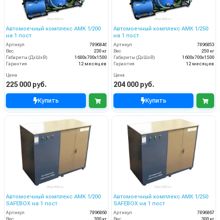
Автомоечный комплекс АМК 1/200
Автомоечный комплекс АМК 1/250
на 1 пост
на 1 пост
Артикул
7896846
Артикул
7896853
Вес
230 кг
Вес
250 кг
Габариты (ДхШхВ)
1600х700х1500
Габариты (ДхШхВ)
1600х700х1500
Гарантия
12 месяцев
Гарантия
12 месяцев
Цена
Цена
225 000 руб.
204 000 руб.
Купить
Купить
Автомоечный комплекс АМК 1/200
Автомоечный комплекс АМК 1/250
SAFEBOX на 1 пост
SAFEBOX на 1 пост
Артикул
7896860
Артикул
7896867
Вес
300 кг
Вес
300 кг