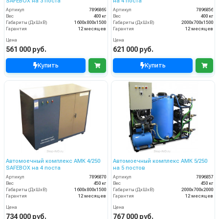
SAFEBOX на 3 поста
на 4 поста
Артикул
7896869
Артикул
7896856
Вес
400 кг
Вес
400 кг
Габариты (ДхШхВ)
1600х800х1500
Габариты (ДхШхВ)
2000х700х1500
Гарантия
12 месяцев
Гарантия
12 месяцев
Цена
Цена
561 000 руб.
621 000 руб.
Купить
Купить
Автомоечный комплекс АМК 4/250
Автомоечный комплекс АМК 5/250
SAFEBOX на 4 поста
на 5 постов
Артикул
7896870
Артикул
7896857
Вес
450 кг
Вес
450 кг
Габариты (ДхШхВ)
1600х800х1500
Габариты (ДхШхВ)
2000х700х2000
Гарантия
12 месяцев
Гарантия
12 месяцев
Цена
Цена
734 000 руб.
767 000 руб.