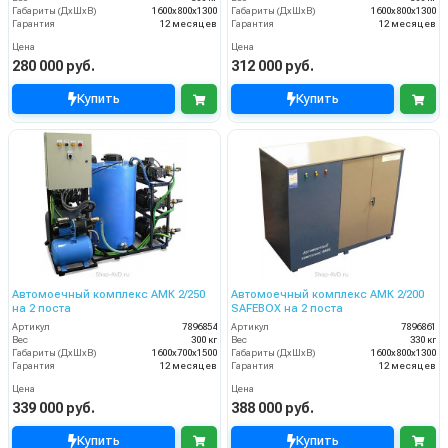
Габариты (ДхШхВ)
1600х800х1300
Габариты (ДхШхВ)
1600х800х1300
Гарантия
12 месяцев
Гарантия
12 месяцев
Цена
Цена
280 000 руб.
312 000 руб.
Купить
Купить
Автомоечный комплекс АМК 2/250
Автомоечный комплекс АМК 2/200
на 2 поста
SAFEBOX на 2 поста
Артикул
7896854
Артикул
7896861
Вес
300 кг
Вес
330 кг
Габариты (ДхШхВ)
1600х700х1500
Габариты (ДхШхВ)
1600х800х1300
Гарантия
12 месяцев
Гарантия
12 месяцев
Цена
Цена
339 000 руб.
388 000 руб.
Купить
Купить