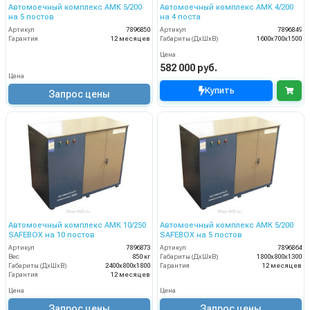
Автомоечный комплекс АМК 5/200
Автомоечный комплекс АМК 4/200
на 5 постов
на 4 поста
Артикул
7896850
Артикул
7896849
Гарантия
12 месяцев
Габариты (ДхШхВ)
1600х700х1500
Цена
582 000 руб.
Цена
Купить
Запрос цены
Автомоечный комплекс АМК 10/250
Автомоечный комплекс АМК 5/200
SAFEBOX на 10 постов
SAFEBOX на 5 постов
Артикул
7896873
Артикул
7896864
Вес
850 кг
Габариты (ДхШхВ)
1800х800х1300
Габариты (ДхШхВ)
2400х800х1800
Гарантия
12 месяцев
Гарантия
12 месяцев
Цена
Цена
Запрос цены
Запрос цены