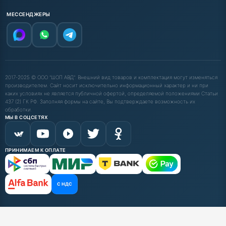
МЕССЕНДЖЕРЫ
2017-2025 © ООО "ШОП АВД". Внешний вид товаров и комплектация могут изменяться
производителем. Сайт носит исключительно информационный характер и ни при
каких условиях не является публичной офертой, определяемой положениями Статьи
437 (2) ГК РФ. Заполняя формы на сайте, Вы подтверждаете возможность их
обработки.
МЫ В СОЦСЕТЯХ
ПРИНИМАЕМ К ОПЛАТЕ
С НДС